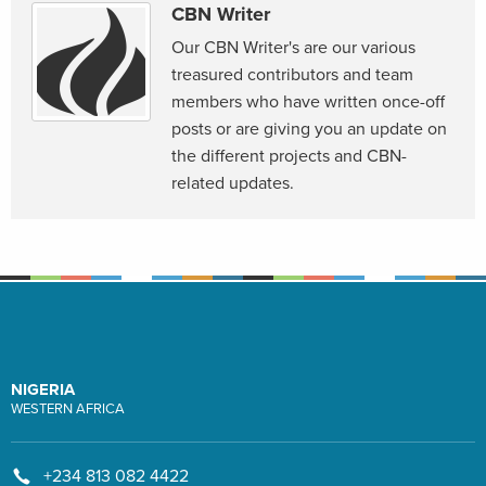
CBN Writer
Our CBN Writer's are our various
treasured contributors and team
members who have written once-off
posts or are giving you an update on
the different projects and CBN-
related updates.
NIGERIA
WESTERN AFRICA
+234 813 082 4422