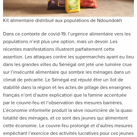
Kit alimentaire distribué aux populations de Ndoundokh
Dans ce contexte de covid-19, l’urgence alimentaire vers les
populations n’est plus une option, mais un devoir. Les
récentes manifestations illustrent parfaitement cette
assertion. Les attaques contre les supermarchés ayant eu lieu
dans les grandes villes du Sénégal ont jeté une lumière crue
sur l’insécurité alimentaire qui sombre les ménages dans un
climat de précarité. Le Sénégal est réputé être un îlot de
stabilité dans la région et les actes de pillage des enseignes
français n’ont d’autre explication que la famine accentuée
par le couvre-feu et l’observation des mesures barrières.
L’économie informelle produit la sève nourricière de la quasi-
totalité des ménages, et ce sont des jeunes qui alimentent
cette économie. Le couvre-feu prolongé et d’autres mesures
empêchant l’exercice des activités lucratives pour ces jeunes