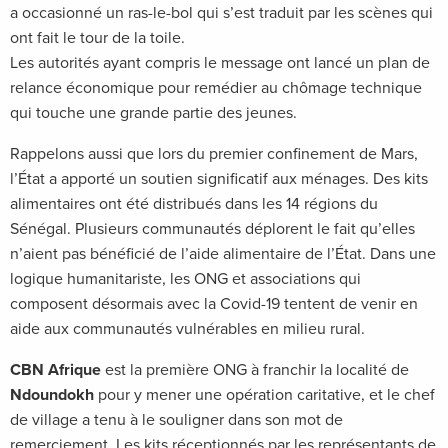
a occasionné un ras-le-bol qui s’est traduit par les scènes qui
ont fait le tour de la toile.
Les autorités ayant compris le message ont lancé un plan de
relance économique pour remédier au chômage technique
qui touche une grande partie des jeunes.
Rappelons aussi que lors du premier confinement de Mars,
l’État a apporté un soutien significatif aux ménages. Des kits
alimentaires ont été distribués dans les 14 régions du
Sénégal. Plusieurs communautés déplorent le fait qu’elles
n’aient pas bénéficié de l’aide alimentaire de l’État. Dans une
logique humanitariste, les ONG et associations qui
composent désormais avec la Covid-19 tentent de venir en
aide aux communautés vulnérables en milieu rural.
CBN Afrique
est la première ONG à franchir la localité de
Ndoundokh
pour y mener une opération caritative, et le chef
de village a tenu à le souligner dans son mot de
remerciement. Les kits réceptionnés par les représentants de