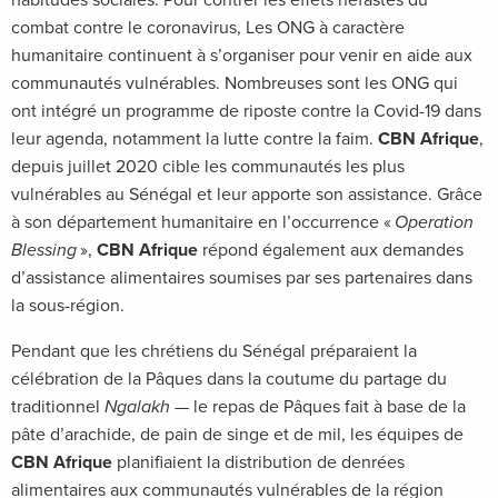
habitudes sociales. Pour contrer les effets néfastes du
combat contre le coronavirus, Les ONG à caractère
humanitaire continuent à s’organiser pour venir en aide aux
communautés vulnérables. Nombreuses sont les ONG qui
ont intégré un programme de riposte contre la Covid-19 dans
leur agenda, notamment la lutte contre la faim.
CBN Afrique
,
depuis juillet 2020 cible les communautés les plus
vulnérables au Sénégal et leur apporte son assistance. Grâce
à son département humanitaire en l’occurrence «
Operation
Blessing
»,
CBN Afrique
répond également aux demandes
d’assistance alimentaires soumises par ses partenaires dans
la sous-région.
Pendant que les chrétiens du Sénégal préparaient la
célébration de la Pâques dans la coutume du partage du
traditionnel
Ngalakh
— le repas de Pâques fait à base de la
pâte d’arachide, de pain de singe et de mil, les équipes de
CBN Afrique
planifiaient la distribution de denrées
alimentaires aux communautés vulnérables de la région