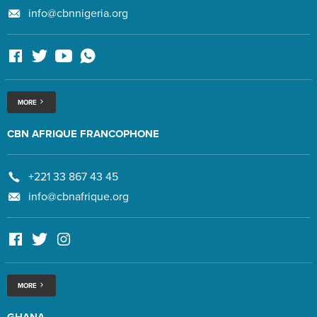
info@cbnnigeria.org
MORE
CBN AFRIQUE FRANCOPHONE
+221 33 867 43 45
info@cbnafrique.org
MORE
GHANA