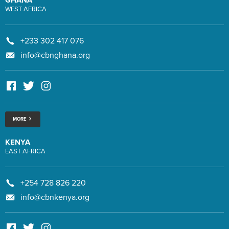
WEST AFRICA
+233 302 417 076
info@cbnghana.org
MORE
KENYA
EAST AFRICA
+254 728 826 220
info@cbnkenya.org