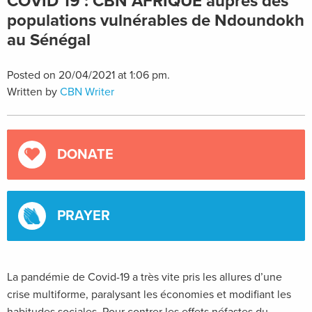
COVID 19 : CBN AFRIQUE auprès des
populations vulnérables de Ndoundokh
au Sénégal
Posted on 20/04/2021 at 1:06 pm.
Written by
CBN Writer
DONATE
PRAYER
La pandémie de Covid-19 a très vite pris les allures d’une
crise multiforme, paralysant les économies et modifiant les