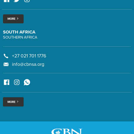
MORE
SOUTH AFRICA
SOUTHERN AFRICA
+27 021 701 1776
info@cbnsa.org
MORE