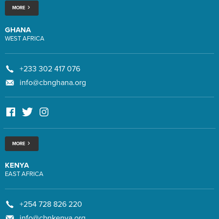
MORE
GHANA
WEST AFRICA
+233 302 417 076
info@cbnghana.org
MORE
KENYA
EAST AFRICA
+254 728 826 220
info@cbnkenya.org