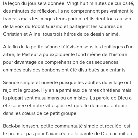
la leçon du jour sera donnée. Vingt huit minutes de curiosité,
des minutes de réflexion. Ils ne comprennent pas vraiment le
français mais les images leurs parlent et ils rient tous au son
de la voix du Robot Guizmo et partagent les sourires de
Christian et Aline, tous trois héros de ce dessin animé.
A la fin de la petite séance télévision sous les feuillages d’un
arbre, le Pasteur a pu expliquer le fond même de l’histoire
pour davantage de compréhension de ces séquences
animées puis des bonbons ont été distribués aux enfants.
Séance simple et ouverte puisque les adultes du village ont
rejoint le groupe. Il y’en a parmi eux de rares chrétiens mais
la plupart sont musulmans ou animistes. La parole de Dieu a
été semée et notre vif espoir est qu’elle demeure enfouie
dans les cœurs de ce petit groupe.
Back-ballensson, petite communauté simple et reculée, est
le premier pas pour l’avancée de la parole de Dieu au milieu