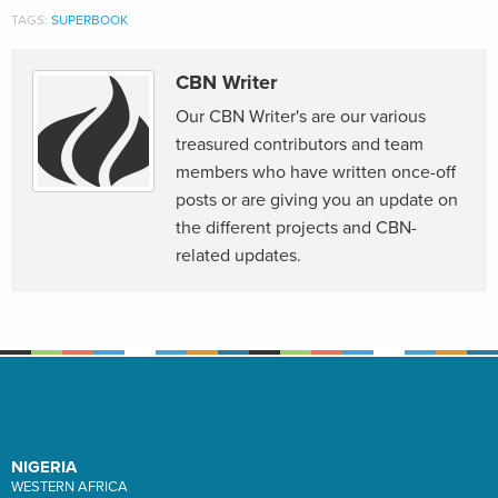
TAGS:
SUPERBOOK
CBN Writer
Our CBN Writer's are our various
treasured contributors and team
members who have written once-off
posts or are giving you an update on
the different projects and CBN-
related updates.
NIGERIA
WESTERN AFRICA