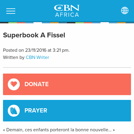
Superbook A Fissel
Posted on 23/11/2016 at 3:21 pm.
Written by
CBN Writer
DONATE
PRAYER
« Demain, ces enfants porteront la bonne nouvelle… »