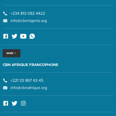
+234 813 082 4422
info@cbnnigeria.org
MORE
CBN AFRIQUE FRANCOPHONE
+221 33 867 43 45
info@cbnafrique.org