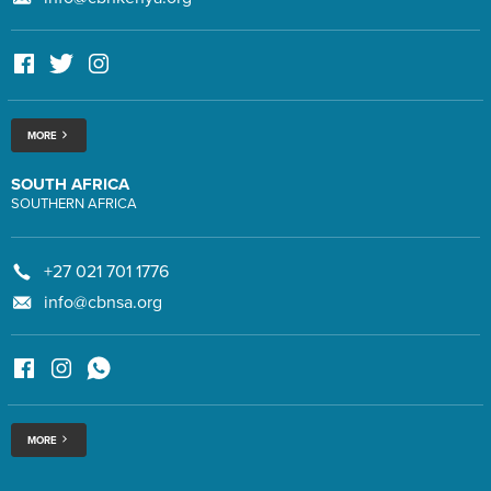
MORE
SOUTH AFRICA
SOUTHERN AFRICA
+27 021 701 1776
info@cbnsa.org
MORE